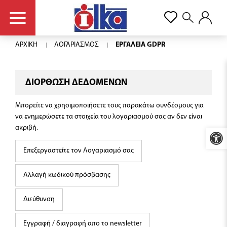
ΑΡΧΙΚΗ
ΛΟΓΑΡΙΑΣΜΟΣ
ΕΡΓΑΛΕΙΑ GDPR
ΔΙΟΡΘΩΣΗ ΔΕΔΟΜΕΝΩΝ
Μπορείτε να χρησιμοποιήσετε τους παρακάτω συνδέσμους για
να ενημερώσετε τα στοιχεία του λογαριασμού σας αν δεν είναι
ακριβή.
Προσβ
Επεξεργαστείτε τον Λογαριασμό σας
Αλλαγή κωδικού πρόσβασης
Διεύθυνση
Εγγραφή / διαγραφή απο το newsletter