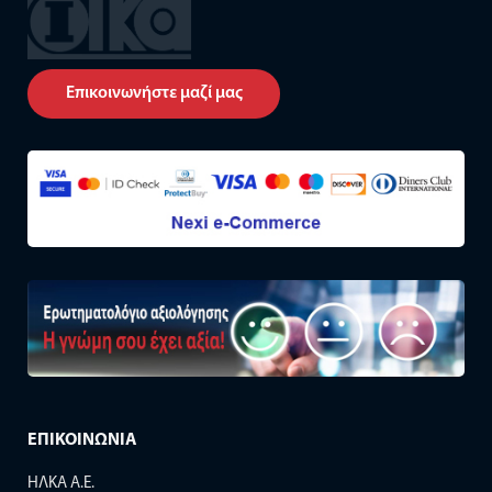
Επικοινωνήστε μαζί μας
ΕΠΙΚΟΙΝΩΝΙΑ
ΗΛΚΑ Α.Ε.