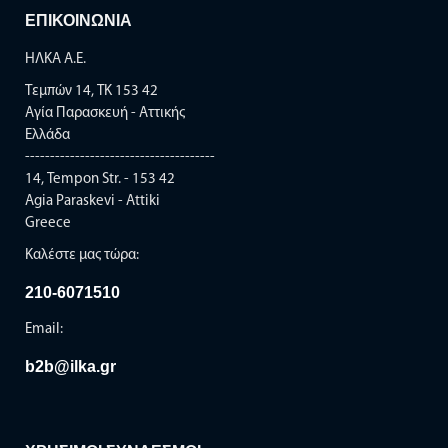
ΕΠΙΚΟΙΝΩΝΙΑ
ΗΛΚΑ Α.Ε.
Τεμπών 14, TK 153 42
Αγία Παρασκευή - Αττικής
Ελλάδα
--------------------------------------
14, Tempon Str. - 153 42
Agia Paraskevi - Attiki
Greece
Καλέστε μας τώρα:
210-6071510
Email:
b2b@ilka.gr