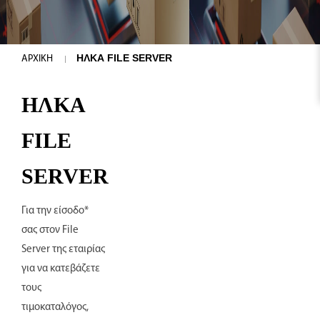
ΗΛΚΑ FILE SERVER
ΑΡΧΙΚΗ
ΗΛΚΑ
FILE
SERVER
Για την είσοδο*
σας στον File
Server της εταιρίας
για να κατεβάζετε
τους
τιμοκαταλόγος,