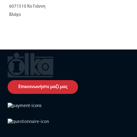
6071510 Κο Γιάννη
Βλάχο
Επικοινωνήστε μαζί μας