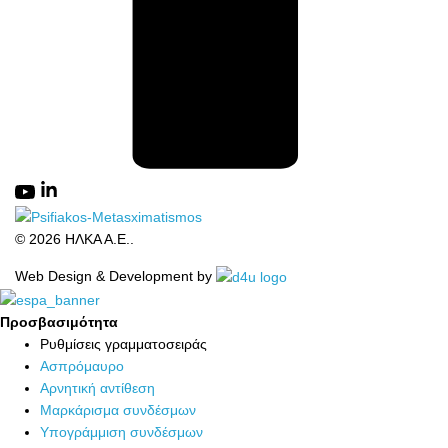
© 2026 ΗΛΚΑ Α.Ε..
Web Design & Development by
Προσβασιμότητα
Προσβασιμότητα
Ρυθμίσεις γραμματοσειράς
Ασπρόμαυρο
Αρνητική αντίθεση
Μαρκάρισμα συνδέσμων
Υπογράμμιση συνδέσμων