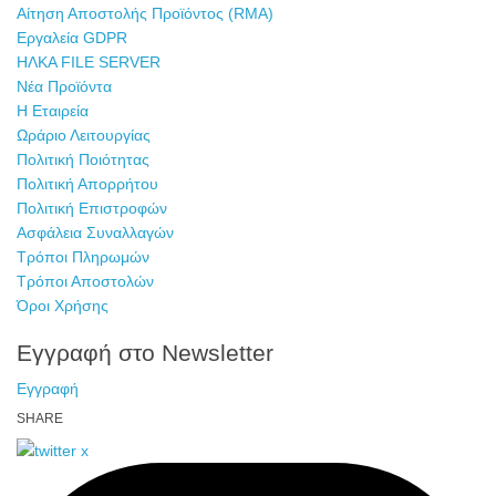
Αίτηση Αποστολής Προϊόντος (RMA)
Εργαλεία GDPR
ΗΛΚΑ FILE SERVER
Νέα Προϊόντα
Η Εταιρεία
Ωράριο Λειτουργίας
Πολιτική Ποιότητας
Πολιτική Απορρήτου
Πολιτική Επιστροφών
Ασφάλεια Συναλλαγών
Τρόποι Πληρωμών
Τρόποι Αποστολών
Όροι Χρήσης
Eγγραφή στο Newsletter
Εγγραφή
SHARE