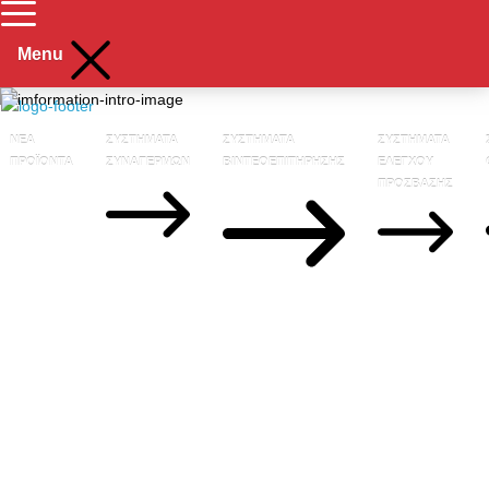
Menu
ΝΕΑ
ΣΥΣΤΗΜΑΤΑ
ΣΥΣΤΗΜΑΤΑ
ΣΥΣΤΗΜΑΤΑ
ΠΡΟΪΟΝΤΑ
ΣΥΝΑΓΕΡΜΩΝ
ΒΙΝΤΕΟΕΠΙΤΗΡΗΣΗΣ
ΕΛΕΓΧΟΥ
ΠΡΟΣΒΑΣΗΣ