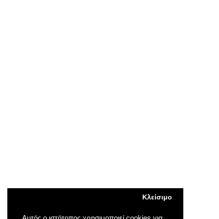
Κλείσιμο
Αυτός ο ιστότοπος χρησιμοποιεί cookies για