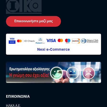
Επικοινωνήστε μαζί μας
ΕΠΙΚΟΙΝΩΝΙΑ
ΗΛΚΑ Α.Ε.