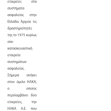
εταιρείες στα
συστήματα
ασφαλείας στην
Ελλάδα. Άρχισε τις
δραστηριότητές
της το 1975 κυρίως
σαν
κατασκευαστική
εταιρεία
συστημάτων
ασφαλείας.
Σήμερα ανήκει
στον όμιλο ΗΛΚΑ,
ο οποίος
περιλαμβάνει δύο
εταιρείες, την
ΗΛΚΑ A.E. που