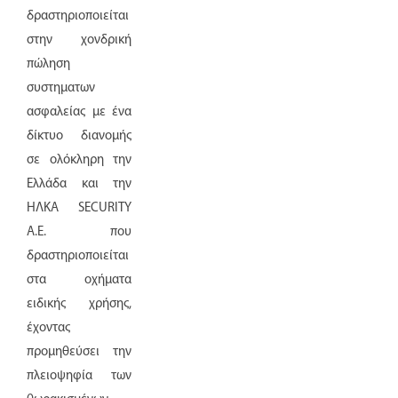
δραστηριοποιείται
στην χονδρική
πώληση
συστηματων
ασφαλείας με ένα
δίκτυο διανομής
σε ολόκληρη την
Ελλάδα και την
ΗΛΚΑ SECURITY
Α.Ε. που
δραστηριοποιείται
στα οχήματα
ειδικής χρήσης,
έχοντας
προμηθεύσει την
πλειοψηφία των