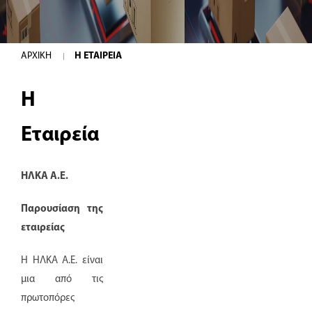
ΑΡΧΙΚΗ
Η ΕΤΑΙΡΕΙΑ
Η
Εταιρεία
ΗΛΚΑ Α.Ε.
Παρουσίαση της
εταιρείας
Η ΗΛΚΑ Α.Ε. είναι
μια από τις
πρωτοπόρες