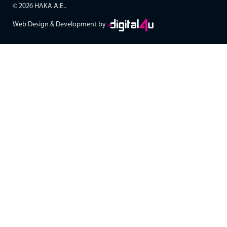
© 2026 ΗΛΚΑ Α.Ε..
Web Design & Development by