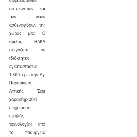
θωρακισμένων
αυτοκινήτων και
των νέων
ασθενοφόρων της
χώρας μας. Ο
όμιλος ΗΛΚΑ
στεγάζεται σε
ιδιόκτητες
εγκαταστάσεις
1.300 τ.μ. στην Αγ.
Παρασκευή
Αττικής. Έχει
χαρακτηρισθεί
επιχείρηση
υψηλής
τεχνολογίας από
το Υπουργείο