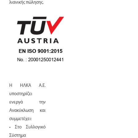
λιανικής πώλησης.
Η ΗΛΚΑ Α.Ε.
υποστηρίζει
ενεργά την
Ανακύκλωση και
συμμετέχει:
• Στο Συλλογικό
Σύστημα