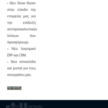
• Νέο Show Room
στην είσοδο της
εταιρείας μας, για
την επίδειξη
αντιπροσωπευτικών
λύσεων που
προσφέρουμε.
• Νέο λογισμικό
ERP και CRM.
• Νέα ιστοσελίδα
και portal για τους
συνεργάτες μας.