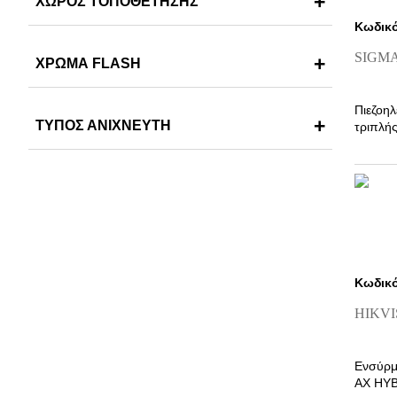
ΧΩΡΟΣ ΤΟΠΟΘΕΤΗΣΗΣ
Κωδικό
SIGMA
ΧΡΩΜΑ FLASH
Πιεζοηλ
ΤΥΠΟΣ ΑΝΙΧΝΕΥΤΗ
τριπλή
χρώματ
Κωδικό
HIKVI
Ενσύρμ
AX HY