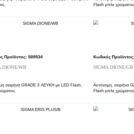
ος.
Flash μπλε χρώματος
3 αξόνων για προστα
τρυπήματα
ς Προϊόντος: S09534
Κωδικός Προϊόντος
A DIONE/WB
SIGMA DIONE/GB
μη σειρήνα GRADE 3 ΛΕΥΚΗ με LED Flash,
Αυτόνομη, σειρήνα G
ρώματος.
Flash μπλε χρώματος