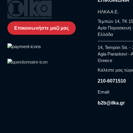
ΕΠΙΚΟΙΝΩΝΙΑ
ΗΛΚΑ Α.Ε.
Τεμπών 14, TK 15
Αγία Παρασκευή -
Επικοινωνήστε μαζί μας
Ελλάδα
-----------------------
14, Tempon Str. -
Agia Paraskevi - At
Greece
Καλέστε μας τώρ
210-6071510
Email:
b2b@ilka.gr