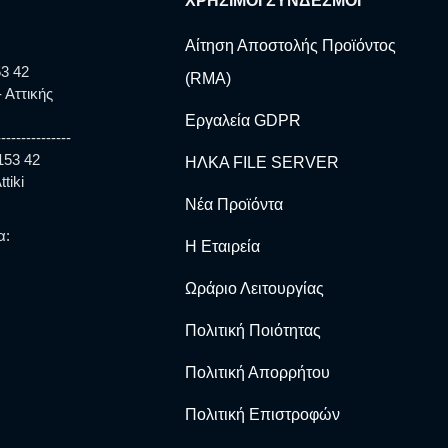
ΧΡΗΣΙΜΟΙ ΣΥΝΔΕΣΜΟΙ
Αίτηση Αποστολής Προϊόντος
3 42
(RMA)
 Αττικής
Εργαλεία GDPR
---------------
 153 42
ΗΛΚΑ FILE SERVER
tiki
Νέα Προϊόντα
α:
Η Εταιρεία
Ωράριο Λειτουργίας
Πολιτική Ποιότητας
Πολιτική Απορρήτου
Πολιτική Επιστροφών