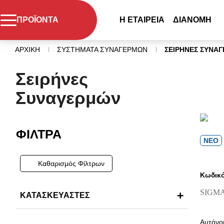
ΠΡΟΪΟΝΤΑ
Η ΕΤΑΙΡΕΙΑ
ΔΙΑΝΟΜΗ
ΑΡΧΙΚΗ
ΣΥΣΤΗΜΑΤΑ ΣΥΝΑΓΕΡΜΩΝ
ΣΕΙΡΗΝΕΣ ΣΥΝΑ
Σειρήνες
Συναγερμών
ΦΙΛΤΡΑ
ΝΕΟ
Καθαρισμός Φίλτρων
Κωδικό
SIGMA
ΚΑΤΑΣΚΕΥΑΣΤΕΣ
Αυτόνο