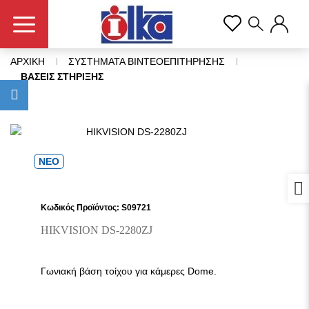
ΑΡΧΙΚΗ
ΣΥΣΤΗΜΑΤΑ ΒΙΝΤΕΟΕΠΙΤΗΡΗΣΗΣ
ΒΑΣΕΙΣ ΣΤΗΡΙΞΗΣ
ΝΕΟ
Προ
Κωδικός Προϊόντος: S09721
HIKVISION DS-2280ZJ
Γωνιακή βάση τοίχου για κάμερες Dome.