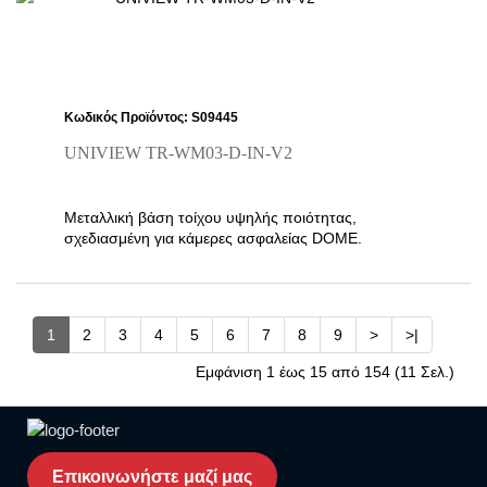
Κωδικός Προϊόντος: S09445
UNIVIEW TR-WM03-D-IN-V2
Μεταλλική βάση τοίχου υψηλής ποιότητας,
σχεδιασμένη για κάμερες ασφαλείας DOME.
1
2
3
4
5
6
7
8
9
>
>|
Εμφάνιση 1 έως 15 από 154 (11 Σελ.)
Επικοινωνήστε μαζί μας