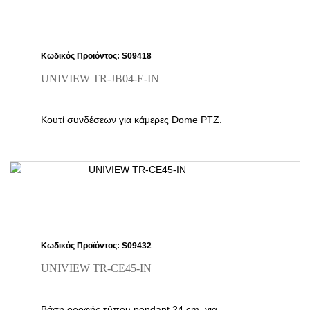
Κωδικός Προϊόντος: S09418
UNIVIEW TR-JB04-E-IN
Κουτί συνδέσεων για κάμερες Dome PTZ.
Κωδικός Προϊόντος: S09432
UNIVIEW TR-CE45-IN
Βάση οροφής τύπου pendant 24 cm, για