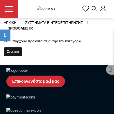
ΑΡΧΙΚΗ
ΣΥΣΤΗΜΑΤΑ ΒΙΝΤΕΟΕΠΙΤΗΡΗΣΗΣ
ΠΡΟΒΟΛΕΙΣ IR
Δεν υπάρχουν προϊόντα σε αυτήν την κατηγορία.
Συνέχεια
Προ
Επικοινωνήστε μαζί μας