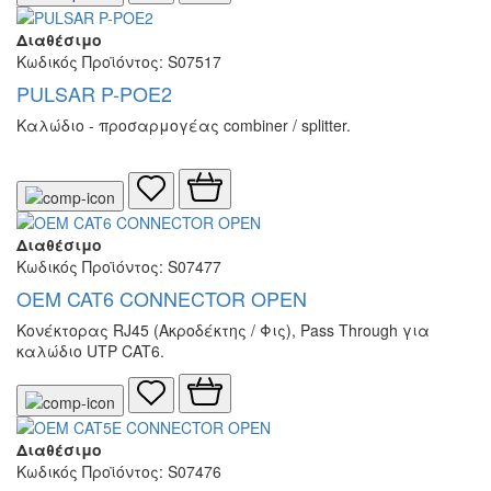
Διαθέσιμο
Κωδικός Προϊόντος: S07517
PULSAR P-POE2
Καλώδιο - προσαρμογέας combiner / splitter.
Διαθέσιμο
Κωδικός Προϊόντος: S07477
OEM CAT6 CONNECTOR OPEN
Κονέκτορας RJ45 (Ακροδέκτης / Φις), Pass Through για
καλώδιο UTP CAT6.
Διαθέσιμο
Κωδικός Προϊόντος: S07476