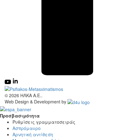
© 2026 ΗΛΚΑ Α.Ε..
Web Design & Development by
Προσβασιμότητα
Προσβασιμότητα
Ρυθμίσεις γραμματοσειράς
Ασπρόμαυρο
Αρνητική αντίθεση