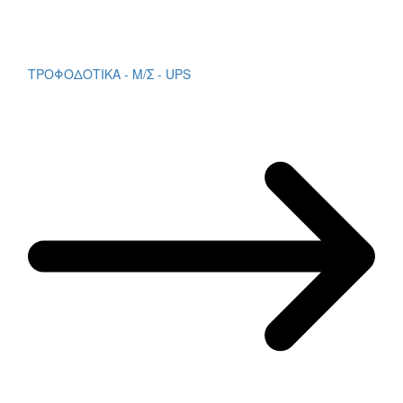
ΤΡΟΦΟΔΟΤΙΚΑ - Μ/Σ - UPS