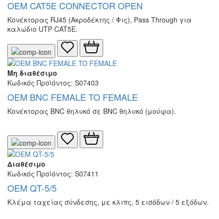
OEM CAT5E CONNECTOR OPEN
Κονέκτορας RJ45 (Ακροδέκτης / Φις), Pass Through για
καλώδιο UTP CAT5E.
Μη διαθέσιμο
Κωδικός Προϊόντος: S07403
OEM BNC FEMALE TO FEMALE
Κονέκτορας BNC θηλυκό σε BNC θηλυκό (μούφα).
Διαθέσιμο
Κωδικός Προϊόντος: S07411
OEM QT-5/5
Κλέμα ταχείας σύνδεσης, με κλιπς, 5 εισόδων / 5 εξόδων.