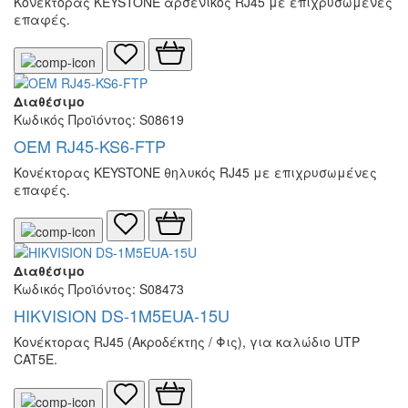
Κονέκτορας KEYSTONE αρσενικός RJ45 με επιχρυσωμένες
επαφές.
Διαθέσιμο
Κωδικός Προϊόντος: S08619
OEM RJ45-KS6-FTP
Κονέκτορας KEYSTONE θηλυκός RJ45 με επιχρυσωμένες
επαφές.
Διαθέσιμο
Κωδικός Προϊόντος: S08473
HIKVISION DS-1M5EUA-15U
Κονέκτορας RJ45 (Ακροδέκτης / Φις), για καλώδιο UTP
CAT5E.