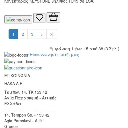
Κονέκτορας KEYSTONE θηλυκός RJ45 σε LSA.
1
2
3
>
>|
Εμφάνιση 1 έως 15 από 38 (3 Σελ.)
Επικοινωνήστε μαζί μας
ΕΠΙΚΟΙΝΩΝΙΑ
ΗΛΚΑ Α.Ε.
Τεμπών 14, TK 153 42
Αγία Παρασκευή - Αττικής
Ελλάδα
--------------------------------------
14, Tempon Str. - 153 42
Agia Paraskevi - Attiki
Greece