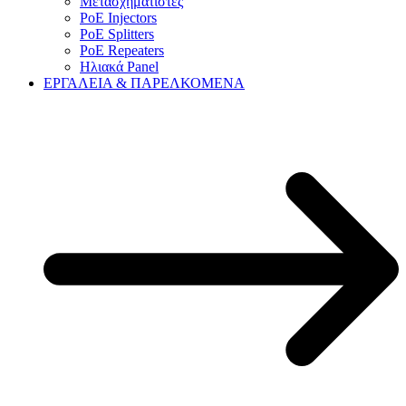
Μετασχηματιστές
PoE Injectors
PoE Splitters
PoE Repeaters
Ηλιακά Panel
ΕΡΓΑΛΕΙΑ & ΠΑΡΕΛΚΟΜΕΝΑ