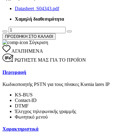
Datasheet_S04343.pdf
Χαμηλή διαθεσιμότητα
ΠΡΟΣΘΗΚΗ ΣΤΟ ΚΑΛΑΘΙ
Σύγκριση
ΑΓΑΠΗΜΕΝΑ
ΡΩΤΗΣΤΕ ΜΑΣ ΓΙΑ ΤΟ ΠΡΟΪΟΝ
Περιγραφή
Κωδικοποιητής
PSTN
για
τους
πίνακες
Ksenia lares IP
KS-BUS
Contact-ID
DTMF
Έλεγχος
τηλεφωνικής
γραμμής
Φωνητικό
μενού
Χαρακτηριστικά