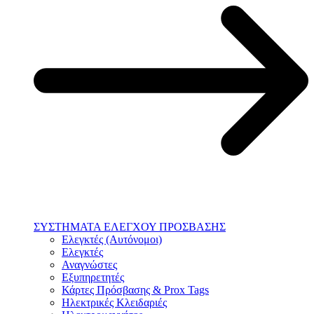
ΣΥΣΤΗΜΑΤΑ ΕΛΕΓΧΟΥ ΠΡΟΣΒΑΣΗΣ
Ελεγκτές (Αυτόνομοι)
Ελεγκτές
Αναγνώστες
Εξυπηρετητές
Κάρτες Πρόσβασης & Prox Tags
Ηλεκτρικές Κλειδαριές