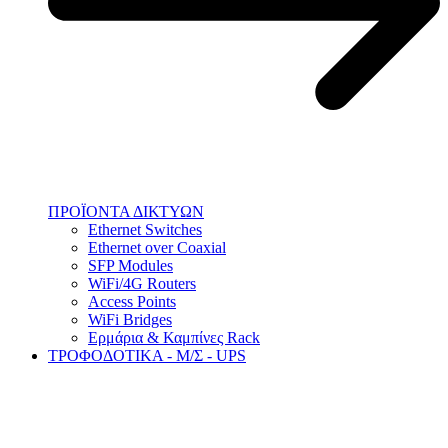
ΠΡΟΪΟΝΤΑ ΔΙΚΤΥΩΝ
Ethernet Switches
Ethernet over Coaxial
SFP Modules
WiFi/4G Routers
Access Points
WiFi Bridges
Ερμάρια & Καμπίνες Rack
ΤΡΟΦΟΔΟΤΙΚΑ - Μ/Σ - UPS