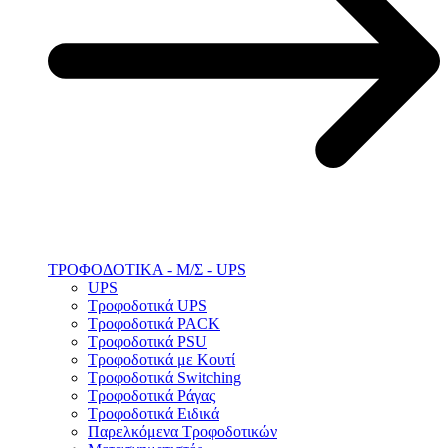
ΤΡΟΦΟΔΟΤΙΚΑ - Μ/Σ - UPS
UPS
Τροφοδοτικά UPS
Τροφοδοτικά PACK
Τροφοδοτικά PSU
Τροφοδοτικά με Κουτί
Τροφοδοτικά Switching
Τροφοδοτικά Ράγας
Τροφοδοτικά Ειδικά
Παρελκόμενα Τροφοδοτικών