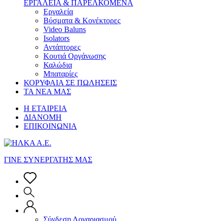
ΕΡΓΑΛΕΙΑ & ΠΑΡΕΛΚΟΜΕΝΑ
Εργαλεία
Βύσματα & Κονέκτορες
Video Baluns
Isolators
Αντάπτορες
Κουτιά Οργάνωσης
Καλώδια
Μπαταρίες
ΚΟΡΥΦΑΙΑ ΣΕ ΠΩΛΗΣΕΙΣ
ΤΑ ΝΕΑ ΜΑΣ
Η ΕΤΑΙΡΕΙΑ
ΔΙΑΝΟΜΗ
ΕΠΙΚΟΙΝΩΝΙΑ
ΓΙΝΕ ΣΥΝΕΡΓΑΤΗΣ ΜΑΣ
Σύνδεση Λογαριασμού