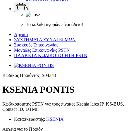
0
Το καλάθι αγορών είναι άδειο!
Αρχική
ΣΥΣΤΗΜΑΤΑ ΣΥΝΑΓΕΡΜΩΝ
Συσκευές Επικοινωνίας
Μονάδες Επικοινωνίας PSTN
ΠΛΑΚΕΤΑ ΚΩΔΙΚΟΠΟΙΗΤΗ PSTN
Κωδικός Προϊόντος:
S04343
KSENIA PONTIS
Κωδικοποιητής
PSTN
για
τους
πίνακες
Ksenia lares IP, KS-BUS,
Contact-ID, DTMF.
Κατασκευαστής:
KSENIA
Αρχεία για τo Προϊόν