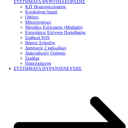
ΣΥΣΤΗΜΑΤΑ ΘΥΡΟΤΗΛΕΟΡΑΣΗΣ
KIT Θυροτηλεόρασης
Κουδούνια Smart
Οθόνες
Μπουτονιέρες
Μονάδες Επέκτασης (Modules)
Επεκτάσεις Ελέγχου Πρόσβασης
Σταθμοί SOS
Βάσεις Στήριξης
Διανομείς 2 καλωδίων
Διακλαδωτές Ορόφου
Σκιάδια
Παρελκόμενα
ΣΥΣΤΗΜΑΤΑ ΠΥΡΑΝΙΧΝΕΥΣΗΣ