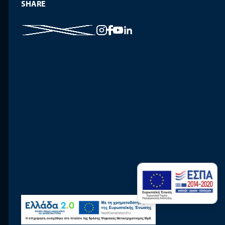
SHARE
Web Design & Development by