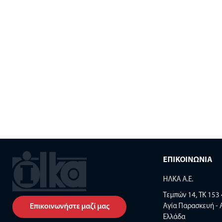
ΕΠΙΚΟΙΝΩΝΙΑ
ΗΛΚΑ Α.Ε.
Τεμπών 14, TK 153
Αγία Παρασκευή - 
Επικοινωνήστε μαζί μας
Ελλάδα