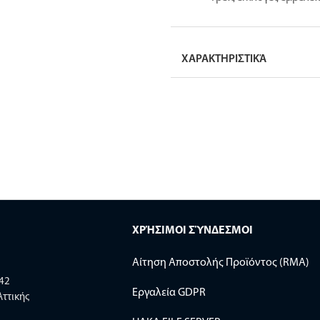
ΧΑΡΑΚΤΗΡΙΣΤΙΚΆ
ΧΡΉΣΙΜΟΙ ΣΎΝΔΕΣΜΟΙ
Αίτηση Αποστολής Προϊόντος (RMA)
 42
Εργαλεία GDPR
Αττικής