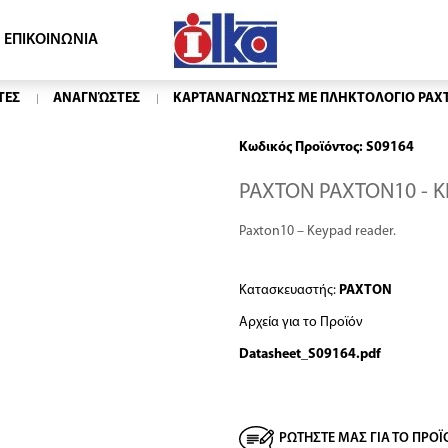
ΕΠΙΚΟΙΝΩΝΙΑ
ΤΕΣ
ΑΝΑΓΝΏΣΤΕΣ
ΚΑΡΤΑΝΑΓΝΩΣΤΗΣ ΜΕ ΠΛΗΚΤΟΛΟΓΙΟ PAX
Κωδικός Προϊόντος:
S09164
PAXTON PAXTON10 - 
Paxton10 – Keypad reader.
Κατασκευαστής:
PAXTON
Αρχεία για τo Προϊόν
Datasheet_S09164.pdf
ΡΩΤΗΣΤΕ ΜΑΣ ΓΙΑ ΤΟ ΠΡΟΪ