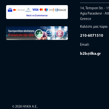
-----------------------
14, Tempon Str. - 1
Agia Paraskevi - Att
Greece
Καλέστε μας τώρα:
210-6071510
Email:
b2b@ilka.gr
© 2026 ΗΛΚΑ Α.Ε..