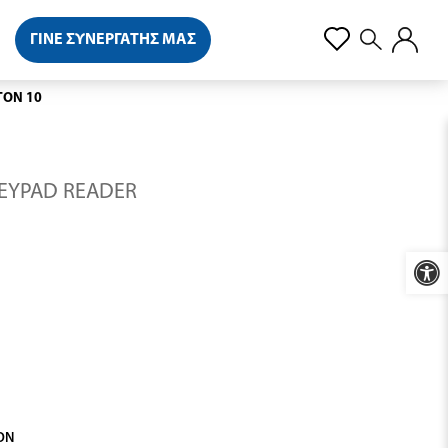
ΓΙΝΕ ΣΥΝΕΡΓΑΤΗΣ ΜΑΣ
TON 10
KEYPAD READER
Προσβ
ΟΝ